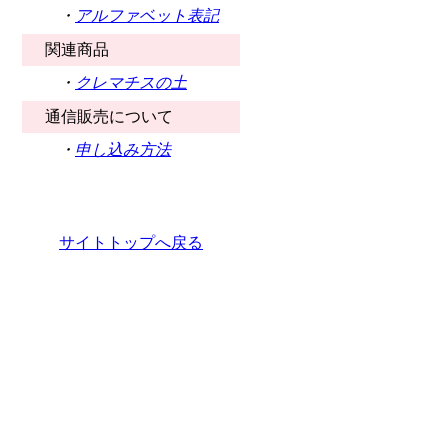
・
アルファベット表記
関連商品
・
クレマチスの土
通信販売について
・
申し込み方法
サイトトップへ戻る