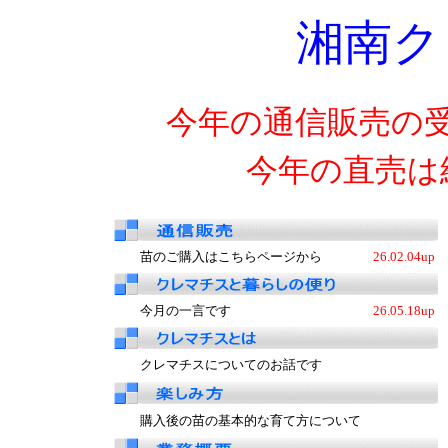
湘南ク
今年の通信販売の
今年の直売は
苗のご購入はこちらページから
26.02.04up
今月の一言です
26.05.18up
クレマチスについてのお話です
購入後の苗の基本的な育て方について