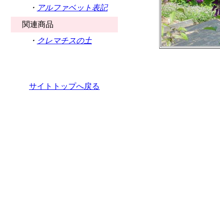
・
アルファベット表記
関連商品
・
クレマチスの土
サイトトップへ戻る