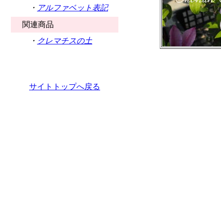
・
アルファベット表記
関連商品
・
クレマチスの土
サイトトップへ戻る