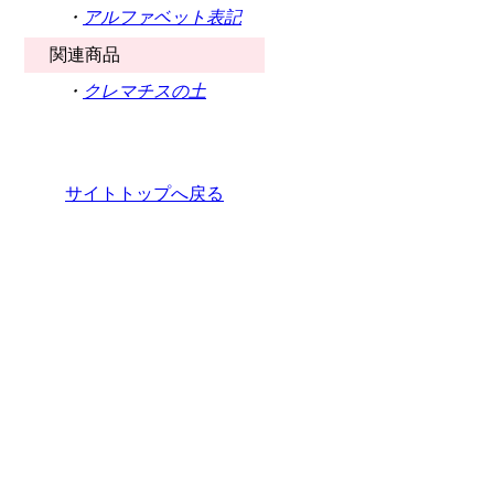
・
アルファベット表記
関連商品
・
クレマチスの土
サイトトップへ戻る