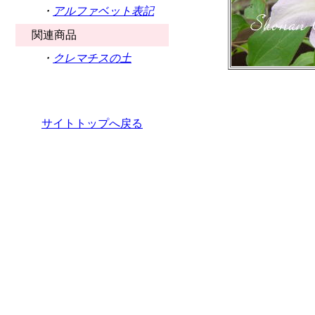
・
アルファベット表記
関連商品
・
クレマチスの土
サイトトップへ戻る