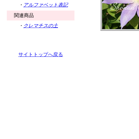
・
アルファベット表記
関連商品
・
クレマチスの土
サイトトップへ戻る