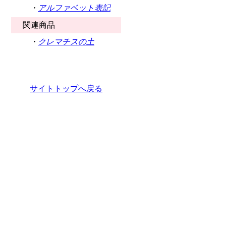
・
アルファベット表記
関連商品
・
クレマチスの土
サイトトップへ戻る